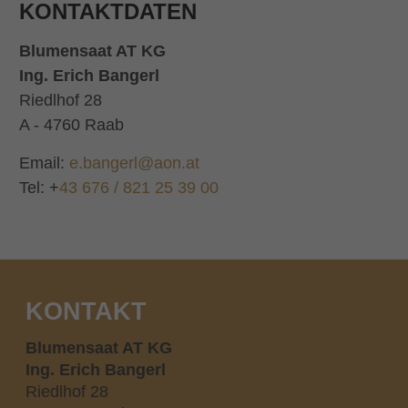
KONTAKTDATEN
Blumensaat AT KG
Ing. Erich Bangerl
Riedlhof 28
A - 4760 Raab
Email:
e.bangerl@aon.at
Tel: +
43 676 / 821 25 39 00
KONTAKT
Blumensaat AT KG
Ing. Erich Bangerl
Riedlhof 28