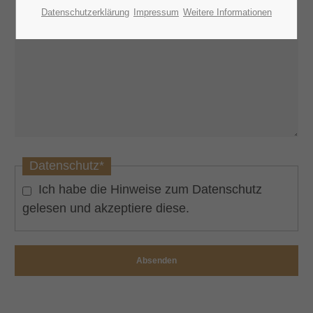
Datenschutzerklärung
Impressum
Weitere Informationen
Datenschutz
*
Ich habe die Hinweise zum
Datenschutz
gelesen und akzeptiere diese.
Absenden