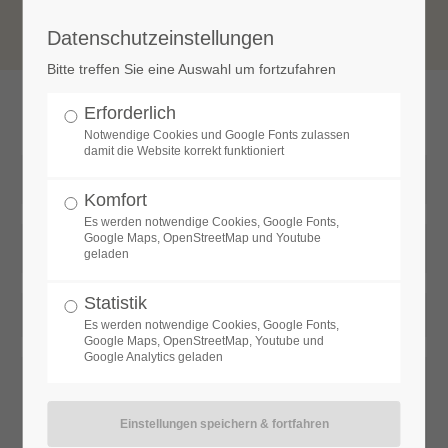
Datenschutzeinstellungen
Der Eintrag "offcanvas-col1" existiert leider
Bitte treffen Sie eine Auswahl um fortzufahren
nicht.
Erforderlich
Der Eintrag "offcanvas-col2" existiert leider
Notwendige Cookies und Google Fonts zulassen
nicht.
damit die Website korrekt funktioniert
Der Eintrag "offcanvas-col3" existiert leider
Komfort
nicht.
Es werden notwendige Cookies, Google Fonts,
Google Maps, OpenStreetMap und Youtube
geladen
Der Eintrag "offcanvas-col4" existiert leider
nicht.
Statistik
Es werden notwendige Cookies, Google Fonts,
Google Maps, OpenStreetMap, Youtube und
Google Analytics geladen